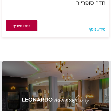
חדר סופריור
בחרו תעריף
מידע נוסף