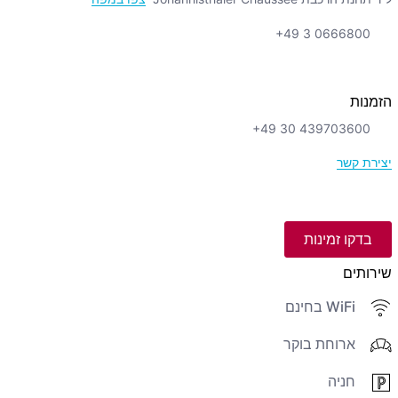
+49 3 0666800
הזמנות
+49 30 439703600
יצירת קשר
בדקו זמינות
שירותים
WiFi בחינם
ארוחת בוקר
חניה