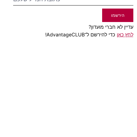
הירשמו
עדיין לא חברי מועדון?
לחץ כאן
כדי להירשם ל־AdvantageCLUB!