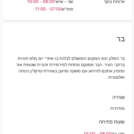
ארוחת בוקר
שני - שישי
06:00 - 10:00
סופ"ש
07:00 - 11:00
בר
בר המלון הוא המקום המושלם לבלות בו אחרי יום מלא חוויות
ברחבי העיר. הבר ממוקם מתחת לפירמידת זכוכית שטופת אור
ומזמין אתכם להירגע עם משקה מרענן באווירת טרקלין נינוחה
ואלגנטית.
אַווירה
מודרנית
שעות פתיחה
מדי יום
08:00 - 01:00