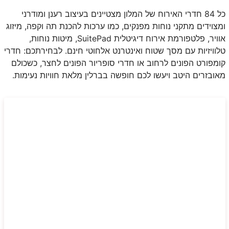
כל 84 חדרי האירוח של המלון מצטיינים בעיצוב רענן ומודרני
ומצוידים מתקני נוחות מפנקים, כמו ערכות להכנת תה וקפה, מיזוג
אוויר, פלטפורמת אירוח דיגיטלית
SuitePad
, מיטות נוחות,
טלוויזיות עם מסך שטוח ואינטרנט אלחוטי חינם. לבחירתכם: חדרי
קומפורט הפונים לרחוב או חדרי סופריור הפונים לחצר, כשכולם
מאובזרים היטב ויעשו לכם חופשה בברלין מלאת חוויות נעימות.