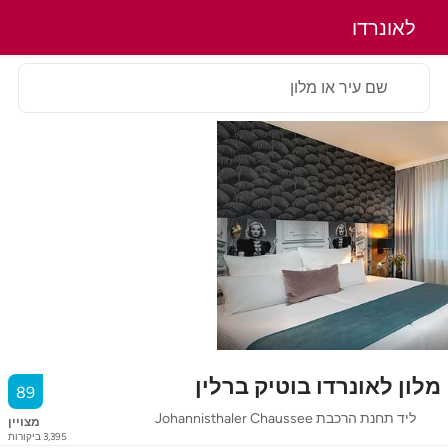
לאונרדו
שם עיר או מלון
מלון לאונרדו בוטיק ברלין
89
ליד תחנת הרכבת Johannisthaler Chaussee
מצויין
3,395
ביקורות