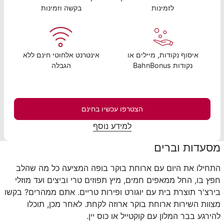
לזמינות
בקשה וזמינות
איסוף נקודות, מיילים או
אינטרנט אלחוטי חינם ללא
נקודות BahnBonus
הגבלה
הצטרפו עכשיו בחינם
למידע נוסף
מסעדות וברים
התחילו את היום עם ארוחת בוקר בופה המציעה כל מה שהלב
חפץ בו, החל ממאפים חמים, מיץ תפוזים טרי וביצים ועד מוזלי
בירצ'ר תוצרת בית עם יוגורט ופירות טריים. אתם ממהרים? בקשו
מצוות השירות ארוחת בוקר ארוזה לקחת. לאחר מכן, תוכלו
להירגע בבר המלון עם קוקטייל או כוס יין.