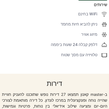
שירותים
WiFi בחינם
ניתן להביא חיות מחמד
מיזוג אוויר
דלפק קבלה 24 שעות ביממה
טלוויזיה עם מסך שטוח
דירות
ב-master קאנון תמצאו 27 דירות נופש שתוכננו להעניק חוויית
שהייה נוחה ופונקציונלית במרכז לונדון. כל דירה מותאמת לצורכי
היום-יום ומציעה שילוב אידיאלי בין נוחות, פרטיות וגמישות,