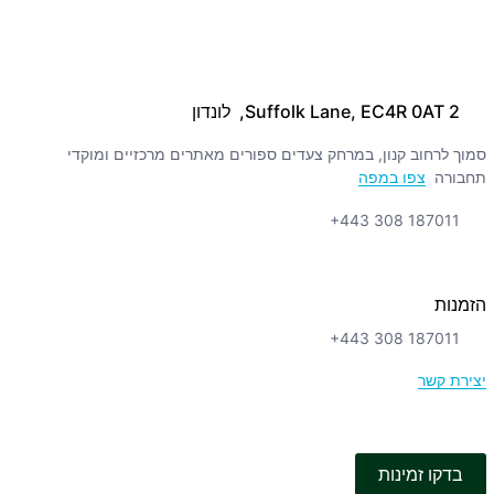
2 Suffolk Lane, EC4R 0AT, לונדון
סמוך לרחוב קנון, במרחק צעדים ספורים מאתרים מרכזיים ומוקדי
תחבורה
צפו במפה
+443 308 187011
הזמנות
+443 308 187011
יצירת קשר
בדקו זמינות