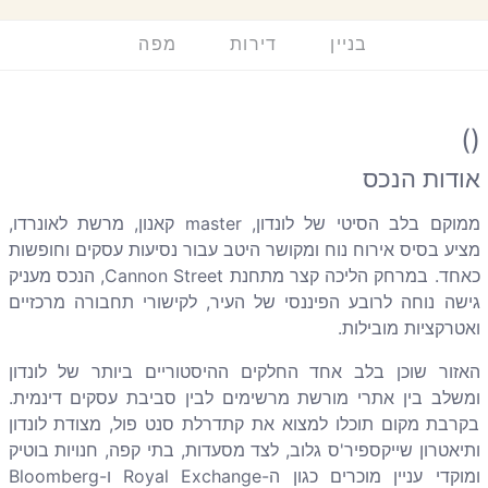
בניין
דירות
מפה
()
אודות הנכס
ממוקם בלב הסיטי של לונדון, master קאנון, מרשת לאונרדו,
מציע בסיס אירוח נוח ומקושר היטב עבור נסיעות עסקים וחופשות
כאחד. במרחק הליכה קצר מתחנת Cannon Street, הנכס מעניק
גישה נוחה לרובע הפיננסי של העיר, לקישורי תחבורה מרכזיים
ואטרקציות מובילות.
האזור שוכן בלב אחד החלקים ההיסטוריים ביותר של לונדון
ומשלב בין אתרי מורשת מרשימים לבין סביבת עסקים דינמית.
בקרבת מקום תוכלו למצוא את קתדרלת סנט פול, מצודת לונדון
ותיאטרון שייקספיר'ס גלוב, לצד מסעדות, בתי קפה, חנויות בוטיק
ומוקדי עניין מוכרים כגון ה-Royal Exchange ו-Bloomberg