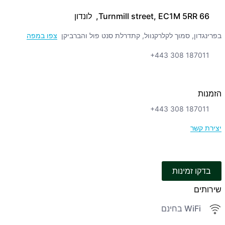
66 Turnmill street, EC1M 5RR, לונדון
בפרינגדון, סמוך לקלרקנוול, קתדרלת סנט פול והברביקן
צפו במפה
+443 308 187011
הזמנות
+443 308 187011
יצירת קשר
בדקו זמינות
שירותים
WiFi בחינם