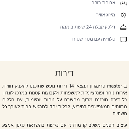
ארוחת בוקר
מיזוג אוויר
דלפק קבלה 24 שעות ביממה
טלוויזיה עם מסך שטוח
דירות
ב-master פרינגדון תמצאו 14 דירות נופש שתוכננו להעניק חוויית
אירוח נוחה ופונקציונלית למשפחות ולקבוצות קטנות במרכז לונדון.
כל דירה תוכננה מתוך מחשבה על נוחות יומיומית, עם חללים
מרווחים המאפשרים להירגע, לבלות יחד ולהרגיש בבית לאורך כל
השהייה.
עיצוב הפנים משלב קו מודרני עם נגיעות בהשראת סגנון אמצע