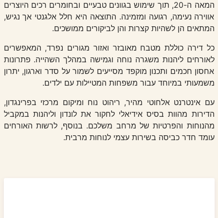
המאה ה-20, תוך שימוש בגוונים טבעיים ובחומרים רכים היוצרים
אווירה נעימה, רגועה ומזמינה. התוצאה היא חלל אלגנטי אך נגיש,
המתאים הן לשהיות קצרות והן לביקורים ממושכים.
כל דירה כוללת מטבח מאובזר ואזור מגורים נפרד, המאפשרים
לאורחים ליהנות משגרה נוחה וגמישה במהלך השהייה. פתרונות
אחסון חכמים ותכנון מוקפד מסייעים לשמור על סדר וארגון, יתרון
משמעותי במיוחד עבור משפחות המטיילות עם ילדים.
עם אינטרנט אלחוטי מהיר, ריהוט נוח ומיקום מרכזי בפרינגדון,
הדירות מהוות בסיס אידיאלי לחקור את לונדון וליהנות במקביל
מהנוחות והפרטיות של מרחב משלכם. בנוסף, לרשות האורחים
עומד חדר כביסה בשירות עצמי לנוחות מרבית.