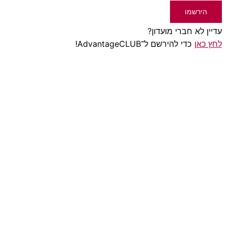
הירשמו
עדיין לא חברי מועדון?
לחץ כאן
כדי להירשם ל־AdvantageCLUB!