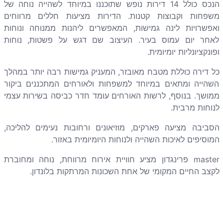
הנכס כולל 14 דירות נופש שתוכננו במיוחד לשהייה נוחה של
משפחות וקבוצות קטנות. הדירות מציעות חללים מרווחים
ואפשרויות לינה גמישות, המאפשרים ליהנות ממנוחה ונוחות
לאחר יום עמוס בעיר. העיצוב שם דגש על פשטות, נוחות
ופונקציונליות יומיומית.
כל דירה כוללת מטבח מאובזר, המעניק גמישות רבה יותר במהלך
השהייה ומתאים במיוחד למשפחות ולאורחים המתכננים ביקור
ממושך. בנוסף, לרשות האורחים עומד חדר כביסה בשירות עצמי
לנוחות מרבית.
הסביבה מציעה פארקים, מוזיאונים ורחובות נעימים להליכה,
המוסיפים לאיכות השהייה ולנוחות היומיומית באזור.
master פרינגדון מציע חוויית אירוח מרווחת, נוחה ומחוברת
לקצב החיים המקומי של אחת השכונות המרתקות בלונדון.