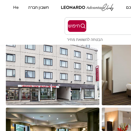
כם
חשבון חברה
He
חיפוש
הבטחה להשוואת מחיר