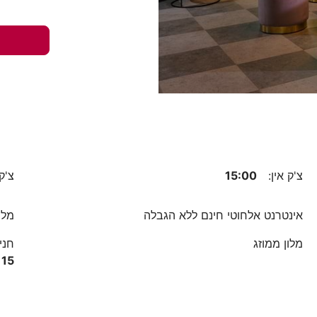
צ'ק אין:
15:00
צ'ק
אינטרנט אלחוטי חינם ללא הגבלה
מלו
מלון ממוזג
חני
15 אירו ליום, לא ניתן להזמין מקום