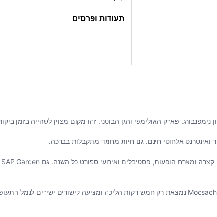
תעודות ופרסים
בא