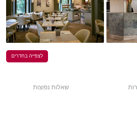
10
תמונות
לצפייה בחדרים
רות
שאלות נפוצות