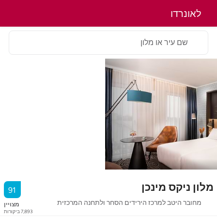
לאונרדו
שם עיר או מלון
מלון ניקס מינכן
91
מחובר היטב למרכז הירידים הסחר ולתחנה המרכזית
מצויין
7,893
ביקורות