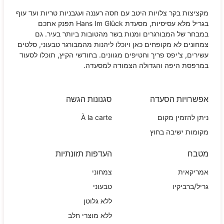
מקציצות בקר צלויות היטב עם חסה רעננה ועגבניות טריות ועד עוף
בגריל מלא עסיסיות, מסעדת
Hans Im Glück
תפנק אתכם
במבחר של המבורגרים ומנות בשר מהטובות ביותר בעיר. גם
צמחונים לא מקופחים כאן ויוכלו ליהנות מהמבורגר טבעוני, סלטים
עשירים, צ'יפס פריך וחטיפים מגוונים. בחודשי הקיץ, תוכלו לסעוד
במרפסת היפה והגדולה הצמודה למסעדה.
אפשרויות הסעדה
סגנונות הגשה
ניתן להזמין מקום
À la carte
מקומות ישיבה בחוץ
מטבח
העדפות תזונתיות
אמריקאית
צמחוני
גריל/ברביקיו
טבעוני
ללא גלוטן
ללא מוצרי חלב