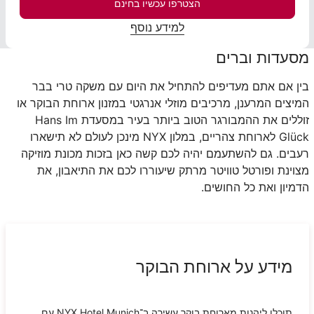
הצטרפו עכשיו בחינם
למידע נוסף
מסעדות וברים
בין אם אתם מעדיפים להתחיל את היום עם משקה טרי בבר
המיצים המרענן, מרכיבים מוזלי אנרגטי במזנון ארוחת הבוקר או
זוללים את ההמבורגר הטוב ביותר בעיר במסעדת
Hans Im
Glück
לארוחת צהריים, במלון
NYX
מינכן לעולם לא תישארו
רעבים. גם להשתעמם יהיה לכם קשה כאן בזכות מכונת מוזיקה
מצוינת ופורטל טוויטר מרתק שיעוררו לכם את התיאבון, את
הדמיון ואת כל החושים.
מידע על ארוחת הבוקר
תוכלו ליהנות מארוחת בוקר עשירה ב־NYX Hotel Munich עם