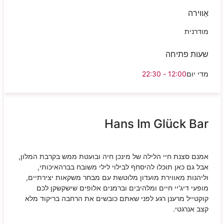
אַווירה
מודרנית
שעות פתיחה
מדי יום
12:00 - 22:30
Hans Im Glück Bar
אמנם סצנת חיי הלילה של מינכן חיה ובועטת ממש בקרבת המלון,
אבל גם כאן תוכלו להיסחף לבילוי לילי משובח בברהאיכותי,
וליהנות מאווירת מועדון מלוטשת עם מבחר משקאות יצירתיים,
מופעי דיג'יי חיים ומלהיבים וברמנים אלופים שישקשקן לכם
קוקטייל מרענן רגע לפני שאתם כובשים את הרחבה בריקוד מלא
קצב אנרגטי.