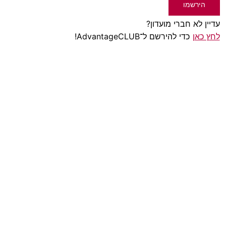
הירשמו
עדיין לא חברי מועדון?
לחץ כאן
כדי להירשם ל־AdvantageCLUB!