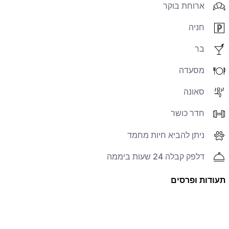
ארוחת בוקר
חניה
בר
מסעדה
סאונה
חדר כושר
ניתן להביא חיות מחמד
דלפק קבלה 24 שעות ביממה
תעודות ופרסים